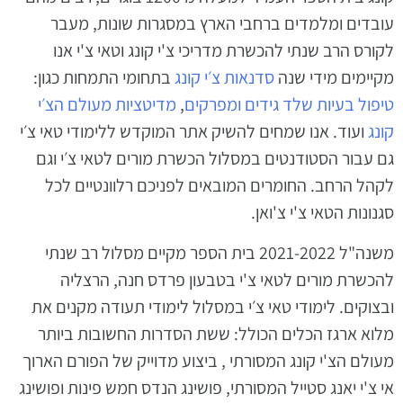
עובדים ומלמדים ברחבי הארץ במסגרות שונות, מעבר
לקורס הרב שנתי להכשרת מדריכי צ'י קונג וטאי צ'י אנו
מקיימים מידי שנה
סדנאות צ׳י קונג
בתחומי התמחות כגון:
טיפול בעיות שלד גידים ומפרקים
,
מדיטציות מעולם הצ׳י
קונג
ועוד. אנו שמחים להשיק אתר המוקדש ללימודי טאי צ׳י
גם עבור הסטודנטים במסלול הכשרת מורים לטאי צ׳י וגם
לקהל הרחב.
החומרים המובאים לפניכם רלוונטיים לכל
סגנונות הטאי צ'י צ'ואן.
משנה"ל 2021-2022 בית הספר מקיים מסלול רב שנתי
להכשרת מורים לטאי צ'י בטבעון פרדס חנה, הרצליה
ובצוקים. לימודי טאי צ׳י במסלול לימודי תעודה מקנים את
מלוא ארגז הכלים הכולל: ששת הסדרות החשובות ביותר
מעולם הצ'י קונג המסורתי , ביצוע מדוייק של הפורם הארוך
אי צ'י יאנג סטייל המסורתי, פושינג הנדס חמש פינות ופושינג