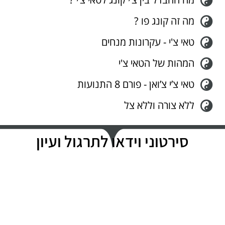
מה זה קונג פו ?
טאי צ'י - עקרונות מנחים
המהות של הטאי צ'י
טאי צ’י צ’ואן - פורם 8 התנועות
ללא צורה וללא צל
סירטוני וידאו לתרגול ועיון