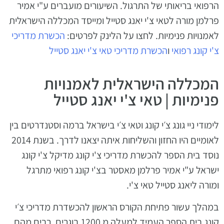
הרפואי בריאותי של התרגול. השיעורים מועברים ע"י אמיר
פרלמן מורה לטאי צ'י יאנג סטייל ומייסד המכללה הישראלית
לאמנויות פנימיות. לחצו על הלינק לפרטים:
הכשרת מדריכי
צ'י קונג רפואי
ו
הכשרת מדריכי טאי צ'י יאנג סטייל
המכללה הישראלית לאמנויות
פנימיות | טאי צ'י יאנג סטייל
לימודי ניי גונג צ׳י קונג וטאי צ׳י בישראל ברמה וסטנדרטים בין
לאומיים היו החזון והשליחות איתה יצאנו לדרך. בשנת 2014
נוסד בית הספר להכשרת מדריכי צ'י קונג מדיקל צ'י קונג
ישראל ע"י אמיר פרלמן מאסטר בצ'י קונג רפואי מתרגל
ומורה ליאנג סטייל טאי צ'י.
במהלך עשור פתיחת הקורס הראשון להכשדרת מדריכי צ׳י
קונג בית הספר העמיד למעלה מ 1200 בוגרים, רבים מהם