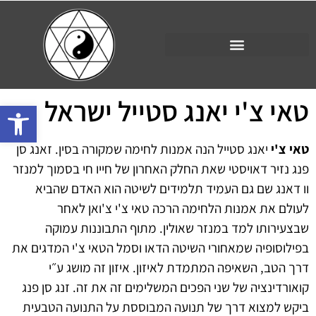
טאי צ'י יאנג סטייל ישראל
פתח סרגל 
טאי צ'י
יאנג סטייל הנה אמנות לחימה שמקורה בסין. זאנג סן
פנג נזיר דאויסטי שאת החלק האחרון של חייו חי בסמוך למנזר
וו דאנג שם גם העמיד תלמידים לשיטה הוא האדם שהביא
לעולם את אמנות הלחימה הרכה טאי צ'י צ'ואן לאחר
שבצעירותו למד במנזר שאולין. מתוף התבוננות עמוקה
בפילוסופיה שמאחורי השיטה הדאו וסמל הטאי צ'י המדגים את
דרך הטב, השאיפה המתמדת לאיזון. איזון זה מושג ע״י
קואורדינציה של שני הפכים המשלימים זה את זה. זנג סן פנג
ביקש למצוא דרך של תנועה המבוססת על התנועה הטבעית