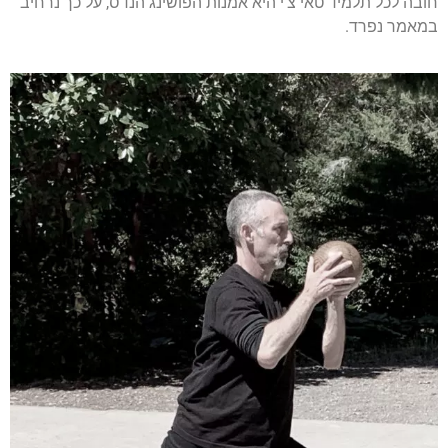
חובה לכל תלמיד טאי צ'י היא אמנות הפושינג הנדס, על כך נרחיב
במאמר נפרד.