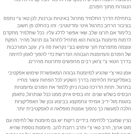
הנגזרות מתוך הפורם.
בתחילת הדרך התלמיד מתרגל באיטיות וברכות, לכן טאי צ'י נתפס
בציבור הרחב כתרגול איטי ומדיטטיבי. זהו בהחלט פן חשוב
בלימוד אם תרצו שלב שאי אפשר לדלג עליו. ככל שתלמיד מתקדם
לרמות מיומנות גבוהות הוא מתחיל לתרגל גם תרגול מהיר. הפקת
עוצמה מתפרצת תוך שימוש בצ'י נקראת פה ג'ין. עקב המורכבות
של הפורם והמיומנות הגבוהה הנדרשת כדי להפוך לאמן לחימה
בדרך הטאי צ'י צ'ואן רבים מחפשים פתרונות מהירים.
אמן טאי צ'י שהגיע למיומנות גבוהה המאפשרת שימוש אפקטיבי
באפליקציות הלחימה בדרך השקיע לכל הפחות עשור מחייו
בתרגול. תחת הדרכה טובה ניתן ללמוד את הפורם ומיומנויות
הבסיס בשלש שנים. זהו בסיס איתן ממנו ככל שנתרגל, נתאמן
בזוגות מול יריב אמיתי ונתמקצע בביצוע נכון של האפליקציות
הלכה למעשה כך נהפוך אמנות מופלאה זו לאפקטיבית יותר.
נציין שמעבר ללחימה בידיים ריקות יש גם מיומנות של לחימה עם
מוט ארוך, חרב טאי צ'י וחרב רחבת להב. מיומנות נוספת שהיא