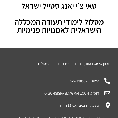
טאי צ׳י יאנג סטייל ישראל
מסלול לימודי תעודה המכללה
הישראלית לאמנויות פנימיות
תקנון שימוש באתר, מדיניות פרטיות ומדיניות הביטולים
טלפון : 072-3385321
דוא"ל: QIGONGISRAEL@GMAIL.COM
כתובת: רחבאם זאבי 15 חדרה