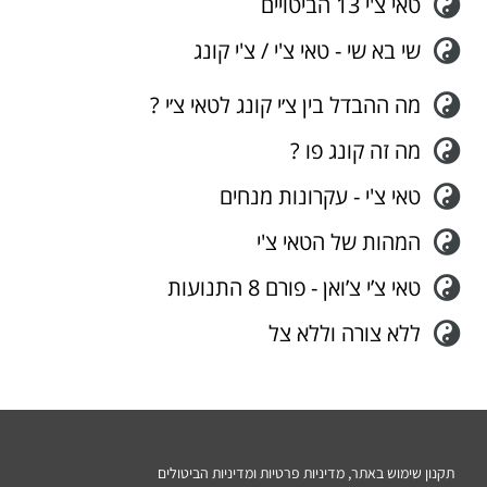
טאי צ'י 13 הביטויים
שי בא שי - טאי צ'י / צ'י קונג
מה ההבדל בין צ׳י קונג לטאי צ׳י ?
מה זה קונג פו ?
טאי צ'י - עקרונות מנחים
המהות של הטאי צ'י
טאי צ’י צ’ואן - פורם 8 התנועות
ללא צורה וללא צל
תקנון שימוש באתר, מדיניות פרטיות ומדיניות הביטולים