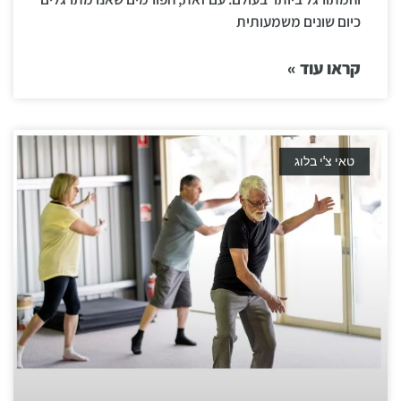
כיום שונים משמעותית
קראו עוד »
טאי צ'י בלוג