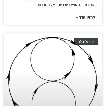
התרבותיים החשובים ביותר של התרבות
קראו עוד »
טאי צ'י בלוג